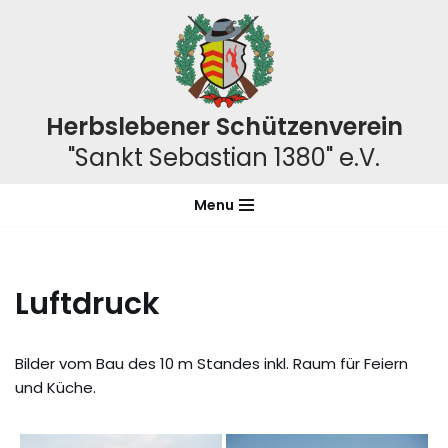
Zum
Inhalt
springen
Herbslebener Schützenverein
"Sankt Sebastian 1380" e.V.
Menu
Luftdruck
Bilder vom Bau des 10 m Standes inkl. Raum für Feiern
und Küche.