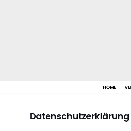
Zum
Inhalt
springen
HOME
VE
Datenschutzerklärung