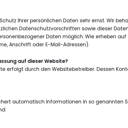
 Schutz Ihrer persönlichen Daten sehr ernst. Wir b
zlichen Datenschutzvorschriften sowie dieser Daten
personenbezogener Daten möglich. Wie erheben auf 
e, Anschrift oder E-Mail-Adressen).
fassung auf dieser Website?
ite erfolgt durch den Websitebetreiber. Dessen Ko
ichert automatisch Informationen in so genannten Se
nd: