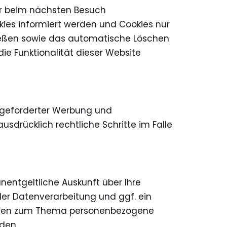
ser beim nächsten Besuch
kies informiert werden und Cookies nur
hließen sowie das automatische Löschen
ie Funktionalität dieser Website
ngeforderter Werbung und
usdrücklich rechtliche Schritte im Falle
entgeltliche Auskunft über Ihre
r Datenverarbeitung und ggf. ein
Fragen zum Thema personenbezogene
den.