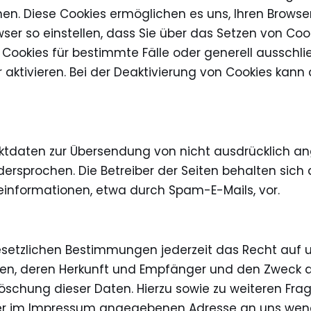
chen. Diese Cookies ermöglichen es uns, Ihren Brow
ser so einstellen, dass Sie über das Setzen von Coo
n Cookies für bestimmte Fälle oder generell aussc
aktivieren. Bei der Deaktivierung von Cookies kann d
aktdaten zur Übersendung von nicht ausdrücklich a
ersprochen. Die Betreiber der Seiten behalten sich a
informationen, etwa durch Spam-E-Mails, vor.
etzlichen Bestimmungen jederzeit das Recht auf un
n, deren Herkunft und Empfänger und den Zweck de
 Löschung dieser Daten. Hierzu sowie zu weiteren 
 der im Impressum angegebenen Adresse an uns wen