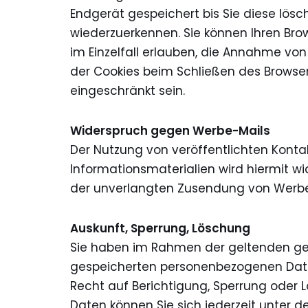
Endgerät gespeichert bis Sie diese lös
wiederzuerkennen. Sie können Ihren Brow
im Einzelfall erlauben, die Annahme vo
der Cookies beim Schließen des Browser 
eingeschränkt sein.
Widerspruch gegen Werbe-Mails
Der Nutzung von veröffentlichten Kont
Informationsmaterialien wird hiermit wid
der unverlangten Zusendung von Werbe
Auskunft, Sperrung, Löschung
Sie haben im Rahmen der geltenden ges
gespeicherten personenbezogenen Date
Recht auf Berichtigung, Sperrung oder
Daten können Sie sich jederzeit unter